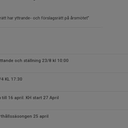
ätt har yttrande- och förslagsrätt på årsmötet”
ttande och ställning 23/8 kl 10:00
/4 KL 17:30
till 16 april. KH start 27 April
rthållssäsongen 25 april