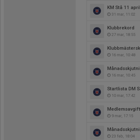
KM Stå 11 april
31 mar, 11:02
Klubbrekord
27 mar, 18:55
Klubbmästersk
16 mar, 10:48
Månadsskjutni
16 mar, 10:45
Startlista DM S
10 mar, 17:42
Medlemsavgif
9 mar, 17:15
Månadsskjutni
23 feb, 18:04