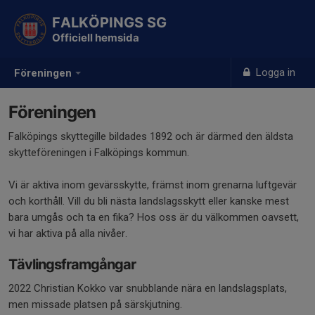
FALKÖPINGS SG
Officiell hemsida
Logga in
Föreningen
Föreningen
Falköpings skyttegille bildades 1892 och är därmed den äldsta
skytteföreningen i Falköpings kommun.
Vi är aktiva inom gevärsskytte, främst inom grenarna luftgevär
och korthåll. Vill du bli nästa landslagsskytt eller kanske mest
bara umgås och ta en fika? Hos oss är du välkommen oavsett,
vi har aktiva på alla nivåer.
Tävlingsframgångar
2022 Christian Kokko var snubblande nära en landslagsplats,
men missade platsen på särskjutning.