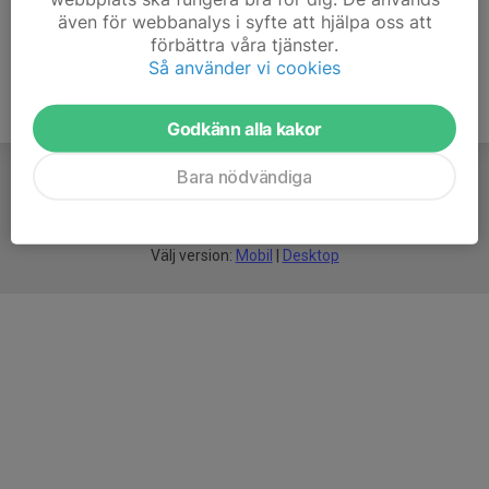
200 kr
även för webbanalys i syfte att hjälpa oss att
förbättra våra tjänster.
Så använder vi cookies
Godkänn alla kakor
Bara nödvändiga
För
smarta
idrottsföreningar
Välj version:
Mobil
|
Desktop