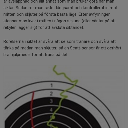
är avslappnad och allt annat som man brukar göra när man
siktar. Sedan rör man siktet långsamt och kontrollerat in mot
mitten och skjuter på första bästa läge. Efter avfyrningen
stannar man kvar i mitten i någon sekund (eller väntar på att
rekylen lägger sig) för att avsluta siktandet.
Rörelserna i siktet är svåra att se som tränare och svåra att
tänka på medan man skjuter, så en Scatt-sensor är ett oerhört
bra hjälpmedel för att träna på det.