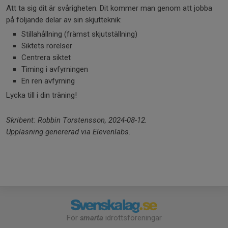
Att ta sig dit är svårigheten. Dit kommer man genom att jobba
på följande delar av sin skjutteknik:
Stillahållning (främst skjutställning)
Siktets rörelser
Centrera siktet
Timing i avfyrningen
En ren avfyrning
Lycka till i din träning!
Skribent: Robbin Torstensson, 2024-08-12.
Uppläsning genererad via Elevenlabs.
För
smarta
idrottsföreningar