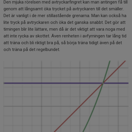
Den mjuka rörelsen med avtryckarfingret kan man antingen få till
genom att långsamt öka trycket på avtryckaren till det smäller.
Det är vanligt i de mer stillastående grenarna. Man kan också ha
lite tryck på avtryckaren och öka det ganska snabbt. Det gör att
timingen blir lite lättare, men då är det viktigt att vara noga med
att inte rycka av skottet. Även renheten i avfyrningen tar lång tid
att träna och bli riktigt bra på, så börja träna tidigt även på det
och träna på det regelbundet.