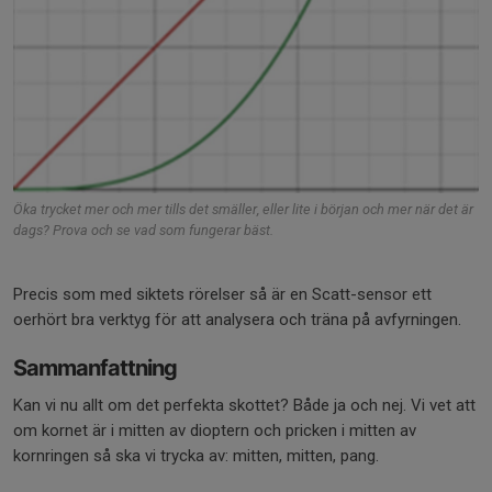
Öka trycket mer och mer tills det smäller, eller lite i början och mer när det är
dags? Prova och se vad som fungerar bäst.
Precis som med siktets rörelser så är en Scatt-sensor ett
oerhört bra verktyg för att analysera och träna på avfyrningen.
Sammanfattning
Kan vi nu allt om det perfekta skottet? Både ja och nej. Vi vet att
om kornet är i mitten av dioptern och pricken i mitten av
kornringen så ska vi trycka av: mitten, mitten, pang.