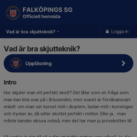
FALKÖPINGS SG
Officiell hemsida
Logga in
Vad är bra skjutteknik?
Vad är bra skjutteknik?
Uppläsning
Intro
Hur skjuter man ett perfekt skott? Det låter som en fråga som
man kan leta svar på i årtusenden, men svaret är förvånansvärt
enkelt: om man ser kornet mitt i dioptern, tavlan mitt i kornringen
och trycker av, då sitter skottet perfekt i mitten. Eller ja... man
måste kanske skruva också, men det har man ju provskotten till.